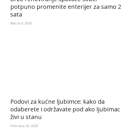
potpuno promenite enterijer za samo 2
sata
March 6, 2020
Podovi za kućne ljubimce: kako da
odaberete i održavate pod ako ljubimac
živi u stanu
February 20, 2020