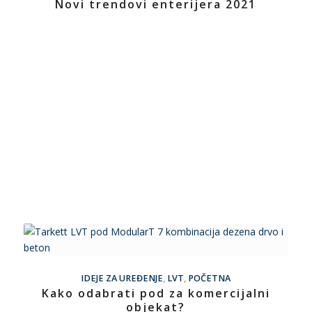
Novi trendovi enterijera 2021
IDEJE ZA UREĐENJE
,
LVT
,
POČETNA
Kako odabrati pod za komercijalni
objekat?