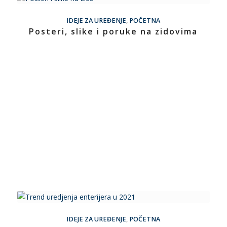
IDEJE ZA UREĐENJE
,
POČETNA
Posteri, slike i poruke na zidovima
IDEJE ZA UREĐENJE
,
POČETNA