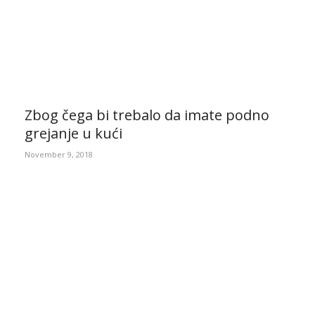
Zbog čega bi trebalo da imate podno
grejanje u kući
November 9, 2018