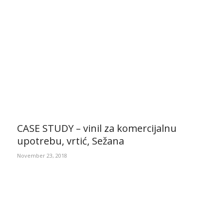
CASE STUDY – vinil za komercijalnu
upotrebu, vrtić, Sežana
November 23, 2018