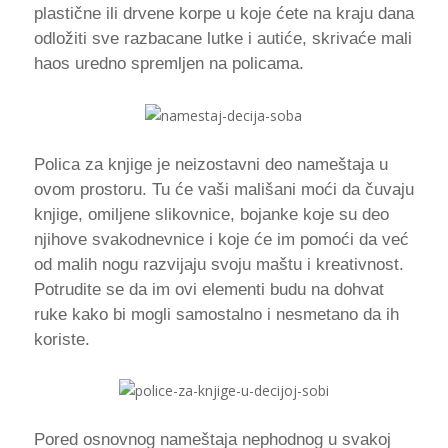
plastične ili drvene korpe u koje ćete na kraju dana
odložiti sve razbacane lutke i autiće, skrivaće mali
haos uredno spremljen na policama.
Polica za knjige je neizostavni deo nameštaja u
ovom prostoru. Tu će vaši mališani moći da čuvaju
knjige, omiljene slikovnice, bojanke koje su deo
njihove svakodnevnice i koje će im pomoći da već
od malih nogu razvijaju svoju maštu i kreativnost.
Potrudite se da im ovi elementi budu na dohvat
ruke kako bi mogli samostalno i nesmetano da ih
koriste.
Pored osnovnog nameštaja nephodnog u svakoj