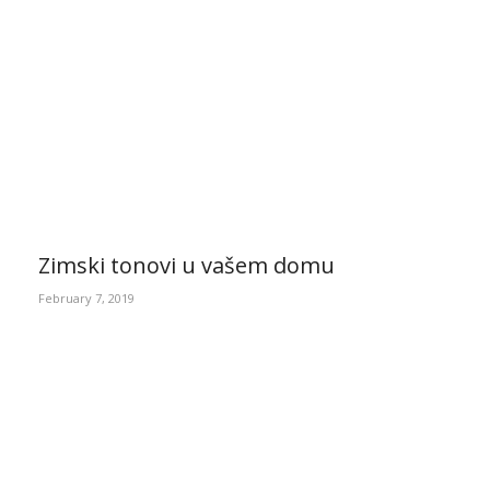
Zimski tonovi u vašem domu
February 7, 2019