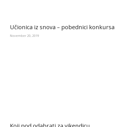
Učionica iz snova – pobednici konkursa
November 20, 2019
Koji pod odabrati za vikendicu