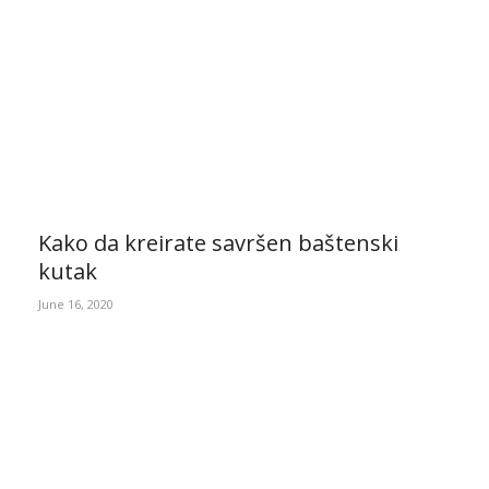
Kako da kreirate savršen baštenski
kutak
June 16, 2020