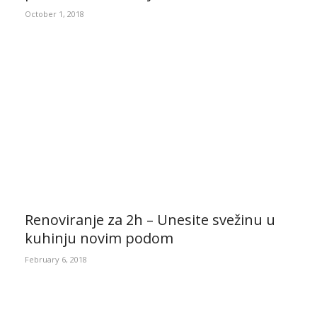
October 1, 2018
Renoviranje za 2h – Unesite svežinu u
kuhinju novim podom
February 6, 2018