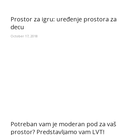
Prostor za igru: uređenje prostora za
decu
October 17, 2018
Potreban vam je moderan pod za vaš
prostor? Predstavljamo vam LVT!