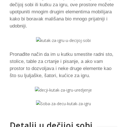
dečijoj sobi ili kutku za igru, ove prostore možete
upotpuniti mnogim drugim elementima mobilijara
kako bi boravak mališana bio mnogo prijatniji i
udobniji.
Pronađite način da im u kutku smestite radni sto,
stolice, table za crtanje i pisanje, a ako vam
prostor to dozvoljava i neke druge elemente kao
što su ljuljaške, šatori, kućice za igru.
Detalji u dečijoj sobi