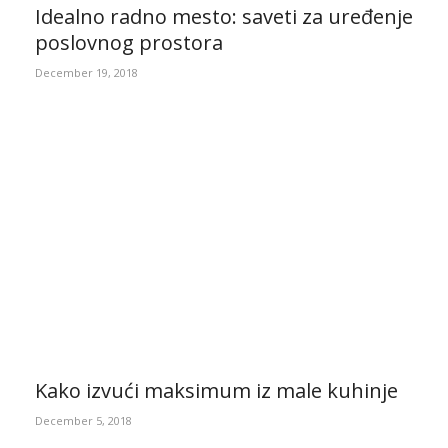
Idealno radno mesto: saveti za uređenje
poslovnog prostora
December 19, 2018
Kako izvući maksimum iz male kuhinje
December 5, 2018