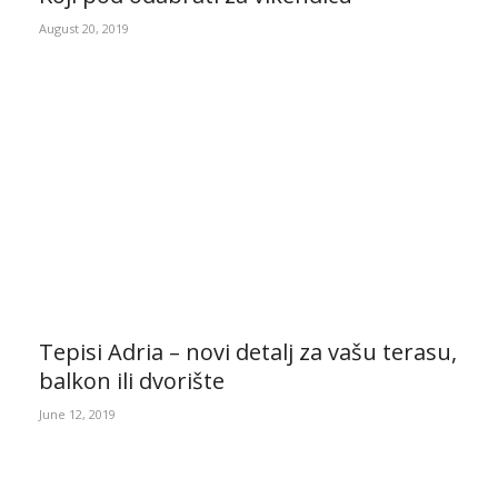
August 20, 2019
Tepisi Adria – novi detalj za vašu terasu,
balkon ili dvorište
June 12, 2019