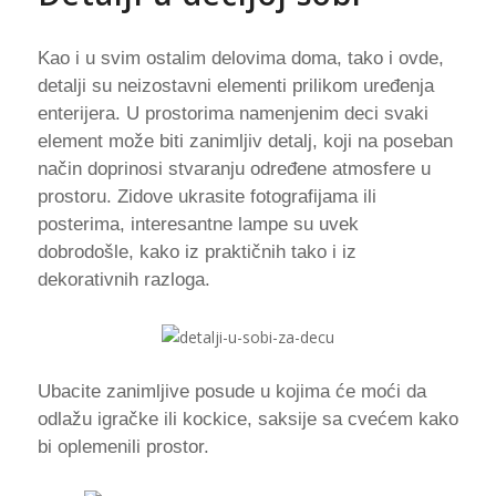
Kao i u svim ostalim delovima doma, tako i ovde,
detalji su neizostavni elementi prilikom uređenja
enterijera. U prostorima namenjenim deci svaki
element može biti zanimljiv detalj, koji na poseban
način doprinosi stvaranju određene atmosfere u
prostoru. Zidove ukrasite fotografijama ili
posterima, interesantne lampe su uvek
dobrodošle, kako iz praktičnih tako i iz
dekorativnih razloga.
Ubacite zanimljive posude u kojima će moći da
odlažu igračke ili kockice, saksije sa cvećem kako
bi oplemenili prostor.