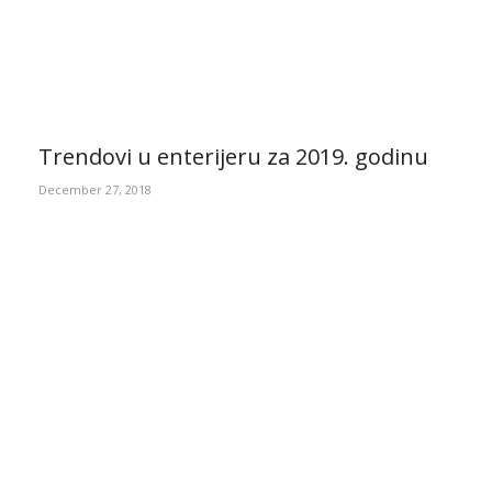
Trendovi u enterijeru za 2019. godinu
December 27, 2018