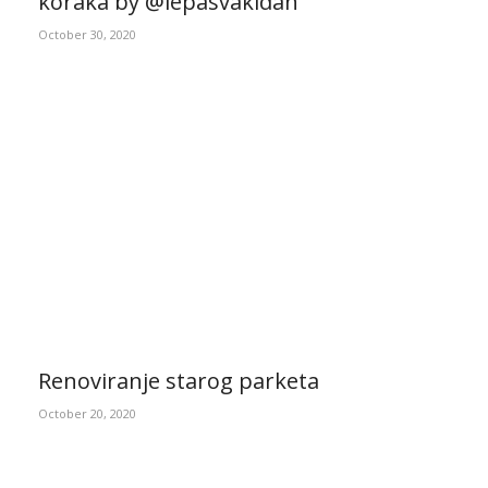
koraka by @lepasvakidan
October 30, 2020
Renoviranje starog parketa
October 20, 2020