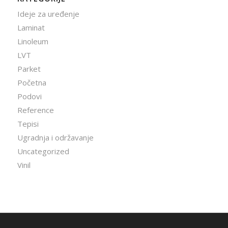
Ideje za uređenje
Laminat
Linoleum
LVT
Parket
Početna
Podovi
Reference
Tepisi
Ugradnja i održavanje
Uncategorized
Vinil