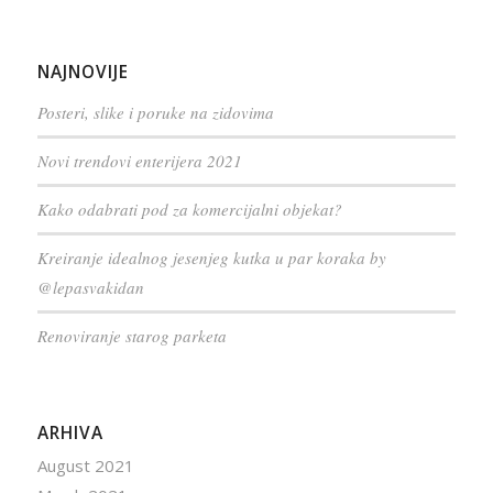
NAJNOVIJE
Posteri, slike i poruke na zidovima
Novi trendovi enterijera 2021
Kako odabrati pod za komercijalni objekat?
Kreiranje idealnog jesenjeg kutka u par koraka by
@lepasvakidan
Renoviranje starog parketa
ARHIVA
August 2021