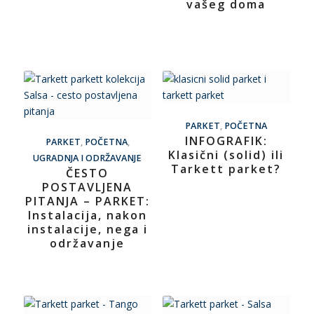
vašeg doma
PARKET
,
POČETNA
INFOGRAFIK:
PARKET
,
POČETNA
,
Klasični (solid) ili
UGRADNJA I ODRŽAVANJE
Tarkett parket?
ČESTO
POSTAVLJENA
PITANJA – PARKET:
Instalacija, nakon
instalacije, nega i
održavanje