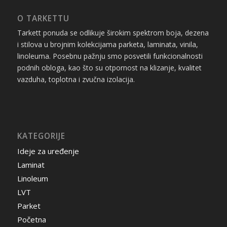
O TARKETTU
Tarkett ponuda se odlikuje širokim spektrom boja, dezena
i stilova u brojnim kolekcijama parketa, laminata, vinila,
linoleuma. Posebnu pažnju smo posvetili funkcionalnosti
podnih obloga, kao što su otpornost na klizanje, kvalitet
vazduha, toplotna i zvučna izolacija.
KATEGORIJE
Ideje za uređenje
Laminat
Linoleum
LVT
Parket
Početna