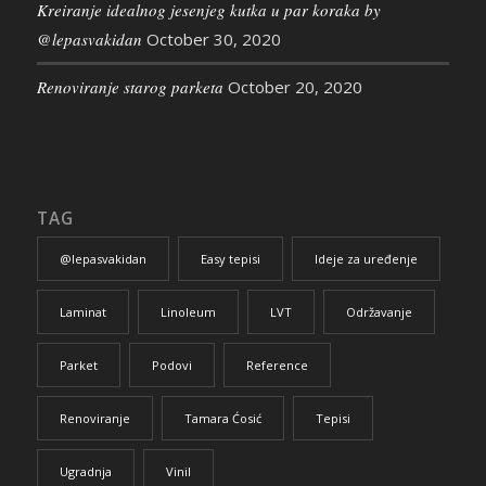
Kreiranje idealnog jesenjeg kutka u par koraka by
@lepasvakidan
October 30, 2020
Renoviranje starog parketa
October 20, 2020
TAG
@lepasvakidan
Easy tepisi
Ideje za uređenje
Laminat
Linoleum
LVT
Održavanje
Parket
Podovi
Reference
Renoviranje
Tamara Ćosić
Tepisi
Ugradnja
Vinil