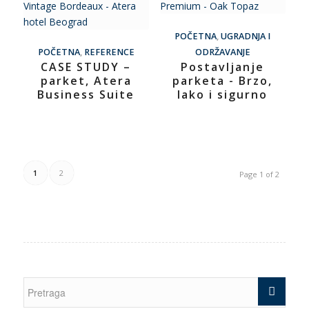
POČETNA
,
UGRADNJA I
POČETNA
,
REFERENCE
ODRŽAVANJE
CASE STUDY –
Postavljanje
parket, Atera
parketa - Brzo,
Business Suite
lako i sigurno
1
2
Page 1 of 2