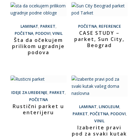
LAMINAT
,
PARKET
,
POČETNA
,
REFERENCE
CASE STUDY –
POČETNA
,
PODOVI
,
VINIL
parket, Sun City,
Šta da očekujem
Beograd
prilikom ugradnje
podova
IDEJE ZA UREĐENJE
,
PARKET
,
POČETNA
Rustični parket u
LAMINAT
,
LINOLEUM
,
enterijeru
PARKET
,
POČETNA
,
PODOVI
,
VINIL
Izaberite pravi
pod za svaki kutak